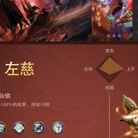
攻击
生存
上手
技能
困仙锁
100%的效果，持续10秒