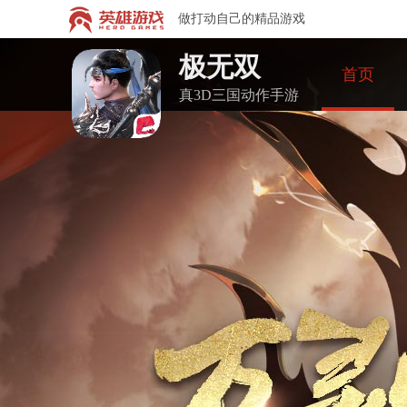
做打动自己的精品游戏
极无双
首页
真3D三国动作手游