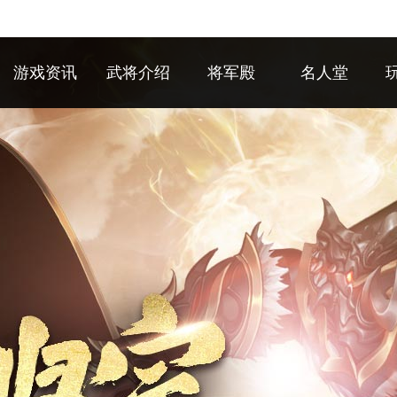
游戏资讯
武将介绍
将军殿
名人堂