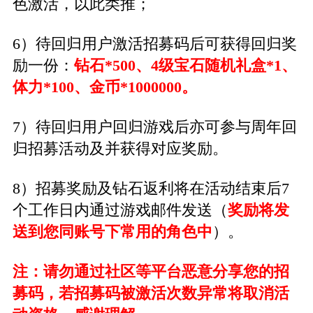
色激活，以此类推；
6）待回归用户激活招募码后可获得回归奖
励一份：
钻
石*500、4级宝石随机礼盒*1、
体力*100、金币*1000000。
7）待回归用户回归游戏后亦可参与周年回
归招募活动及并获得对应奖励。
8）招募奖励及钻石返利将在活动结束后7
个工作日内通过游戏邮件发送（
奖励将发
送到您同账号下常用的角色中
）。
注：请勿通过社区等平台恶意分享您的招
募码，若招募码被激活次数异常将取消活