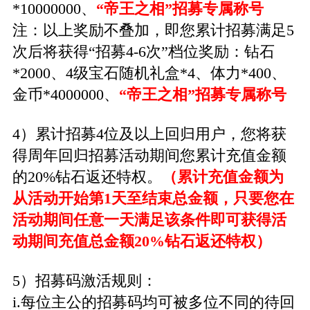
*10000000、
“帝王之相”招募专属称号
注：以上奖励不叠加，即您累计招募满足5
次后将获得“招募4-6次”档位奖励：钻石
*2000、4级宝石随机礼盒*4、体力*400、
金币*4000000、
“帝王之相”招募专属称号
4）累计招募4位及以上回归用户，您将获
得周年回归招募活动期间您累计充值金额
的20%钻石返还特权。
（累计充值金额为
从活动开始第1天至结束总金额，只要您在
活动期间任意一天满足该条件即可获得活
动期间充值总金额20%钻石返还特权）
5）招募码激活规则：
i.每位主公的招募码均可被多位不同的待回