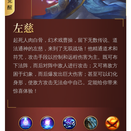
觉
醒
起死人肉白骨，幻术戏曹操，留下无数传说、道
法通神的左慈，来到了无双战场！他精通道术和
符咒，攻击手段以控制和远程伤害为主。既可布
下法阵，而后对阵中敌人进行攻击；又可将敌方
困于幻象，而后爆发出巨大伤害；甚至可以幻化
身形，使敌方攻击无法命中自己。定能给你带来
惊喜体验！